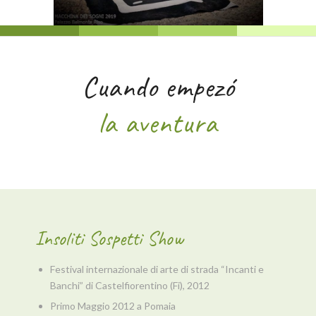
Cuando empezó
la aventura
Insoliti Sospetti Show
Festival internazionale di arte di strada “Incanti e
Banchi” di Castelfiorentino (Fi), 2012
Primo Maggio 2012 a Pomaia