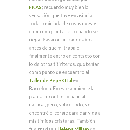
FNAS
; recuerdo muy bien la
sensación que tuve en asimilar
toda la miríada de cosas nuevas:
como una planta seca cuando se
riega. Pasaron un par de años
antes de que mi trabajo
finalmente entró en contacto con
lo de otros titiriteros, que tenían
como punto de encuentro el
Taller de Pepe Otal
en
Barcelona. En este ambiente la
planta encontró su hábitat
natural, pero, sobre todo, yo
encontré el coraje para dar vida a
mis tímidas criaturas. También
fue gracias a
Helena Millam
de