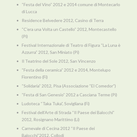
“Festa del Vino” 2012 e 2014 comune di Montecarlo
di Lucca
Residence Belvedere 2012, Casino di Terra
“C’era una Volta un Castello” 2012, Montecastello
(Pi)
Festival Internazionale di Teatro di Figura “La Luna è
Azzurra” 2012, San Miniato (Pi)
Il Teatrino del Sole 2012, San Vincenzo
“Festa della ceramica” 2012 e 2014, Montelupo
Fiorentino (Fi)
“Solidaria” 2012, Pisa (Associazione “El Comedor”)
“Festa di San Genesio” 2012 a Casciana Terme (Pi)
Ludoteca “Taka Tuka”, Sovigliana (Fi)
Festival dell’Arte di Strada “Il Paese dei Balocchi”
2012, Rosignano Marittimo (Li)
Carnevale di Cecina 2012 “Il Paese dei
Balocchi”2012, Collodi