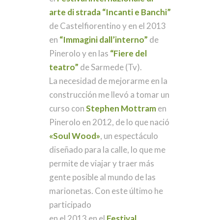
arte di strada “Incanti e Banchi”
de Castelfiorentino y en el 2013
en
“Immagini dall’interno”
de
Pinerolo y en las
“Fiere del
teatro”
de Sarmede (Tv).
La necesidad de mejorarme en la
construcción me llevó a tomar un
curso con
Stephen Mottram
en
Pinerolo en 2012, de lo que nació
«Soul Wood»
, un espectáculo
diseñado para la calle, lo que me
permite de viajar y traer más
gente posible al mundo de las
marionetas. Con este último he
participado
en el 2013 en el
Festival