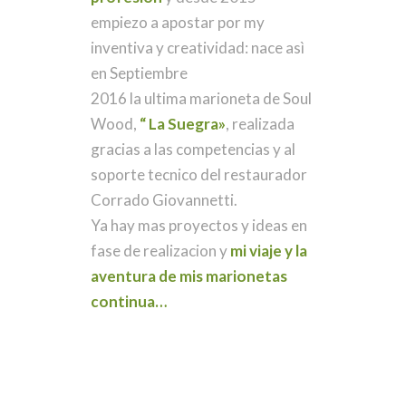
empiezo a apostar por my
inventiva y creatividad: nace asì
en Septiembre
2016 la ultima marioneta de Soul
Wood,
“ La Suegra»
, realizada
gracias a las competencias y al
soporte tecnico del restaurador
Corrado Giovannetti.
Ya hay mas proyectos y ideas en
fase de realizacion y
mi viaje y la
aventura de mis marionetas
continua…