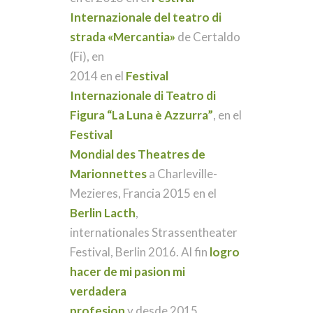
Internazionale del teatro di
strada «Mercantia»
de Certaldo
(Fi), en
2014 en el
Festival
Internazionale di Teatro di
Figura “La Luna è Azzurra”
, en el
Festival
Mondial des Theatres de
Marionnettes
a Charleville-
Mezieres, Francia 2015 en el
Berlin Lacth
,
internationales Strassentheater
Festival, Berlin 2016. Al fin
logro
hacer de mi pasion mi
verdadera
profesion
y desde 2015