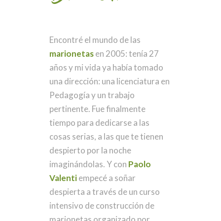
Encontré el mundo de las
marionetas
en 2005: tenía 27
años y mi vida ya había tomado
una dirección: una licenciatura en
Pedagogía y un trabajo
pertinente. Fue finalmente
tiempo para dedicarse a las
cosas serias, a las que te tienen
despierto por la noche
imaginándolas. Y con
Paolo
Valenti
empecé a soñar
despierta a través de un curso
intensivo de construcción de
marionetas organizado por