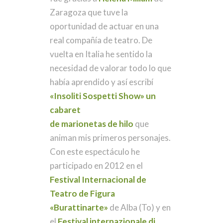
Zaragoza que tuve la
oportunidad de actuar en una
real compañía de teatro. De
vuelta en Italia he sentido la
necesidad de valorar todo lo que
había aprendido y así escribí
«
Insoliti Sospetti Show
» un
cabaret
de marionetas de hilo
que
animan mis primeros personajes.
Con este espectáculo he
participado en 2012 en el
Festival Internacional de
Teatro de Figura
«Burattinarte»
de Alba (To) y en
el
Festival internazionale di